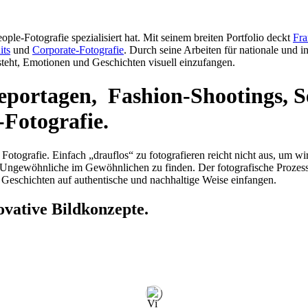
ople-Fotografie spezialisiert hat. Mit seinem breiten Portfolio deckt
Fr
its
und
Corporate-Fotografie
. Durch seine Arbeiten für nationale und
ersteht, Emotionen und Geschichten visuell einzufangen.
eportagen, Fashion-Shootings, S
Fotografie.
r Fotografie. Einfach „drauflos“ zu fotografieren reicht nicht aus, um 
as Ungewöhnliche im Gewöhnlichen zu finden. Der fotografische Prozess
 Geschichten auf authentische und nachhaltige Weise einfangen.
ovative Bildkonzepte.