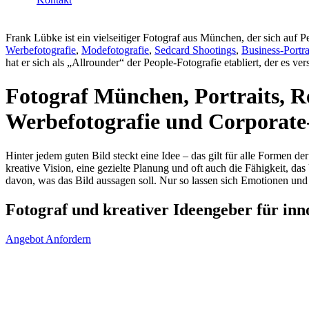
Frank Lübke ist ein vielseitiger Fotograf aus München, der sich auf Pe
Werbefotografie
,
Modefotografie
,
Sedcard Shootings
,
Business-Portra
hat er sich als „Allrounder“ der People-Fotografie etabliert, der es v
Fotograf München, Portraits, R
Werbefotografie und Corporate-
Hinter jedem guten Bild steckt eine Idee – das gilt für alle Formen de
kreative Vision, eine gezielte Planung und oft auch die Fähigkeit, d
davon, was das Bild aussagen soll. Nur so lassen sich Emotionen und
Fotograf und kreativer Ideengeber für inn
Angebot Anfordern