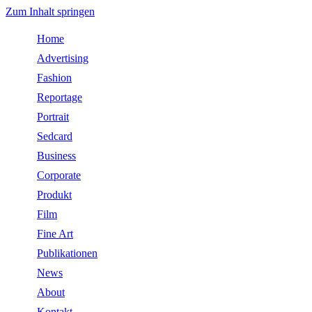
Zum Inhalt springen
Home
Advertising
Fashion
Reportage
Portrait
Sedcard
Business
Corporate
Produkt
Film
Fine Art
Publikationen
News
About
Kontakt